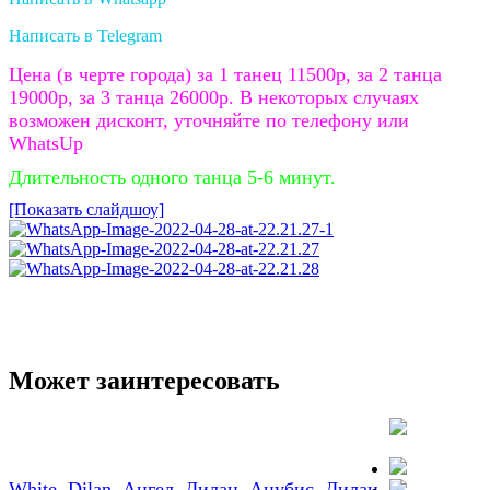
Написать в Telegram
Цена (в черте города) за 1 танец 11500р, за 2 танца
19000р, за 3 танца 26000р. В некоторых случаях
возможен дисконт, уточняйте по телефону или
WhatsUp
Длительность одного танца 5-6 минут.
[Показать слайдшоу]
Может заинтересовать
White. Dilan
Ангел. Дилан
Анубис. Дилан