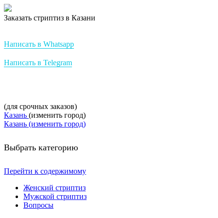
Заказать стриптиз в Казани
Стриптиз на заказ от StripBest
Написать в Whatsapp
Написать в Telegram
+7-952-007-16-37
(для срочных заказов)
Казань
(изменить город)
Казань (изменить город)
Выбрать категорию
Перейти к содержимому
Женский стриптиз
Мужской стриптиз
Вопросы